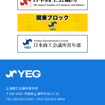
土浦商工会議所青年部
〒300-0043 茨城県土浦市中央2-2-16
TEL:029-822-0391 / FAX:029-822-8844