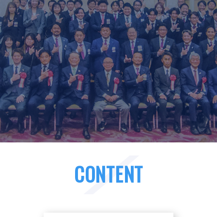
土浦商工会議所青年部規約
青年部入会申込み
お問い合わせ
個人情報保護
CONTENT