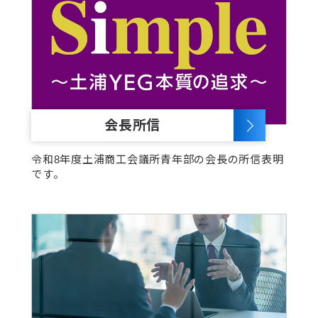
会長所信
令和8年度土浦商工会議所青年部の会長の
所信表明
です。